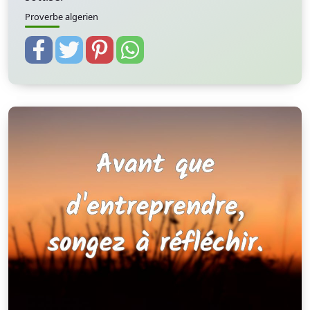
Proverbe algerien