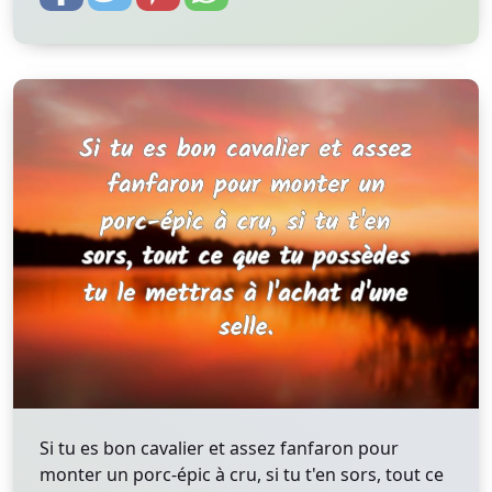
Si tu es bon cavalier et assez fanfaron pour
monter un porc-épic à cru, si tu t'en sors, tout ce