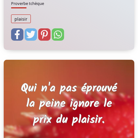
Proverbe tchèque
plaisir