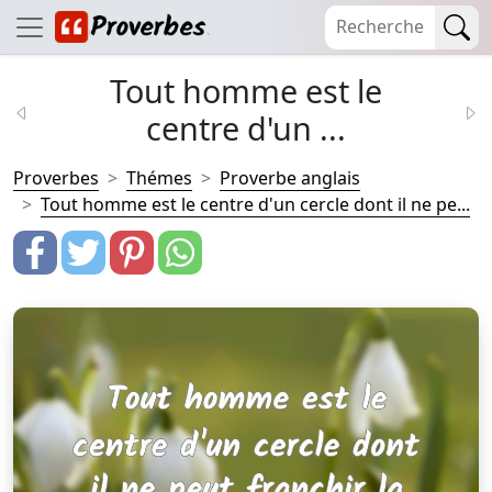
Tout homme est le
centre d'un ...
Proverbes
Thémes
Proverbe anglais
Tout homme est le centre d'un cercle dont il ne pe...