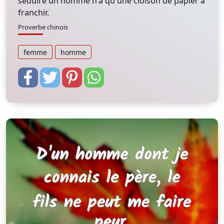
séduire un homme n'a qu'une cloison de papier à
franchir.
Proverbe chinois
femme
homme