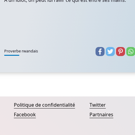
À un idiot, on peut lui ravir ce qui est entre ses mains.
Proverbe rwandais
Politique de confidentialité
Twitter
Facebook
Partnaires