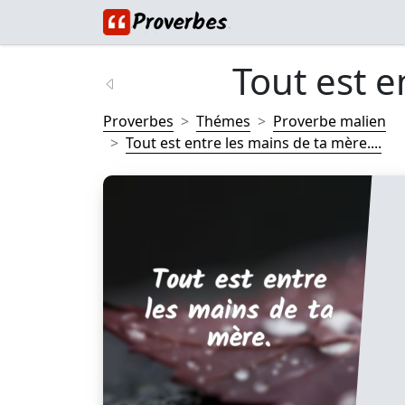
Tout est e
Proverbes
Thémes
Proverbe malien
Tout est entre les mains de ta mère....