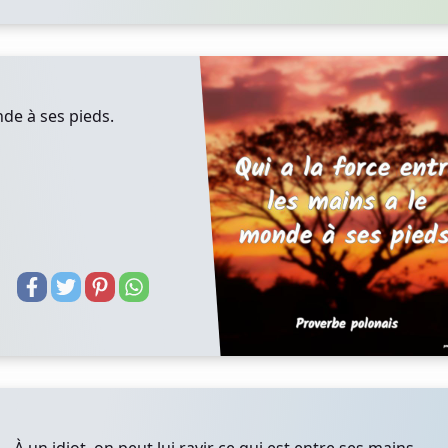
nde à ses pieds.