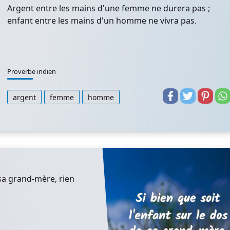
Argent entre les mains d'une femme ne durera pas ;
enfant entre les mains d'un homme ne vivra pas.
Proverbe indien
argent
femme
homme
 sa grand-mère, rien