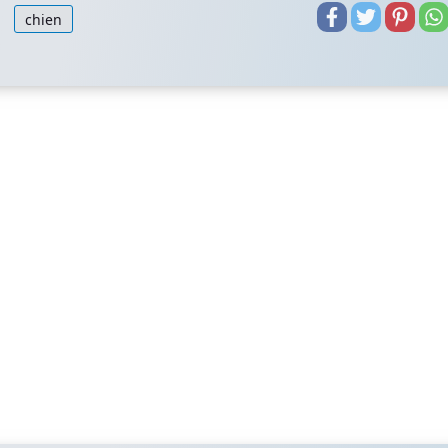
chien