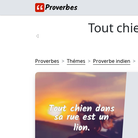
Tout chi
Proverbes
Thémes
Proverbe indien