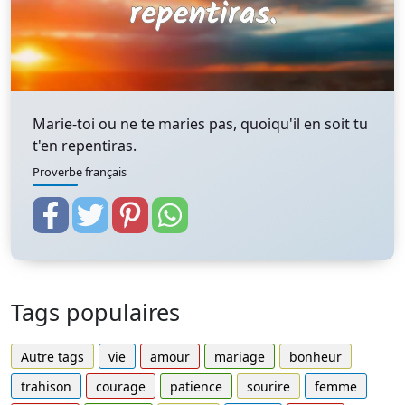
Marie-toi ou ne te maries pas, quoiqu'il en soit tu
t'en repentiras.
Proverbe français
Tags populaires
Autre tags
vie
amour
mariage
bonheur
trahison
courage
patience
sourire
femme