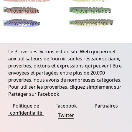
espagnol
anglais
Proverbe
Proverbe
turc
danois
Proverbe
Proverbes
grec
famille
Le ProverbesDictons est un site Web qui permet
aux utilisateurs de fournir sur les réseaux sociaux,
proverbes, dictons et expressions qui peuvent être
envoyées et partagées entre plus de 20.000
proverbes, nous avons de nombreuses catégories.
Pour utiliser les proverbes, cliquez simplement sur
Partager sur Facebook
Politique de
Facebook
Partnaires
confidentialité
Twitter