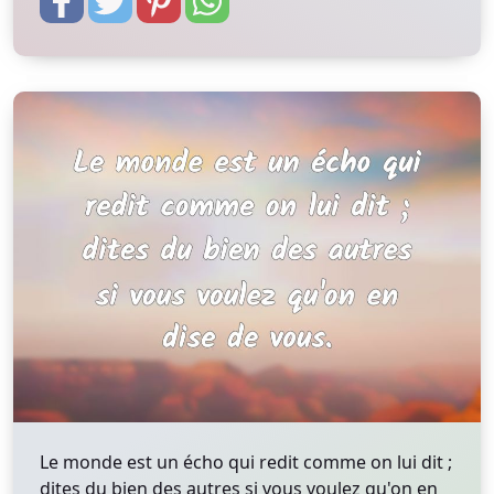
Le monde est un écho qui redit comme on lui dit ;
dites du bien des autres si vous voulez qu'on en