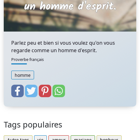
Parlez peu et bien si vous voulez qu'on vous
regarde comme un homme d'esprit.
Proverbe français
homme
Tags populaires
Autre tags
vie
amour
mariage
bonheur