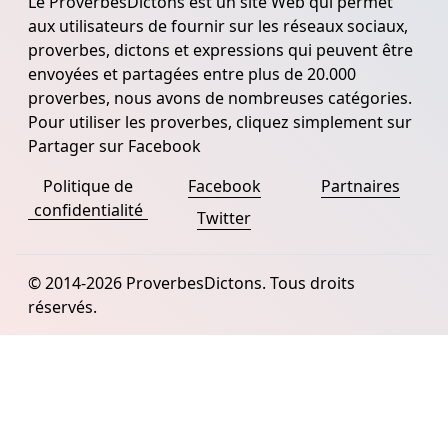
Le ProverbesDictons est un site Web qui permet
aux utilisateurs de fournir sur les réseaux sociaux,
proverbes, dictons et expressions qui peuvent être
envoyées et partagées entre plus de 20.000
proverbes, nous avons de nombreuses catégories.
Pour utiliser les proverbes, cliquez simplement sur
Partager sur Facebook
Politique de
Facebook
Partnaires
confidentialité
Twitter
© 2014-2026 ProverbesDictons. Tous droits
réservés.