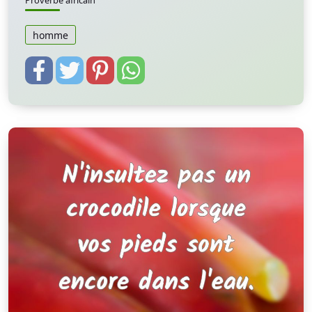
Proverbe africain
homme