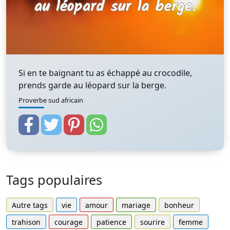
Si en te baignant tu as échappé au crocodile,
prends garde au léopard sur la berge.
Proverbe sud africain
Tags populaires
Autre tags
vie
amour
mariage
bonheur
trahison
courage
patience
sourire
femme