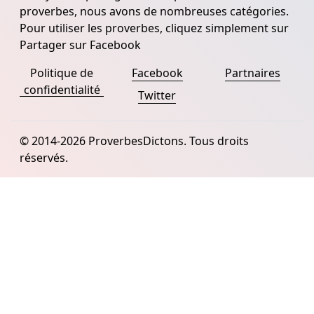
proverbes, nous avons de nombreuses catégories.
Pour utiliser les proverbes, cliquez simplement sur
Partager sur Facebook
Politique de
Facebook
Partnaires
confidentialité
Twitter
© 2014-2026 ProverbesDictons. Tous droits
réservés.