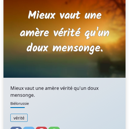
Mieux vaut une amère vérité qu'un doux
mensonge.
Biélorussie
vérité