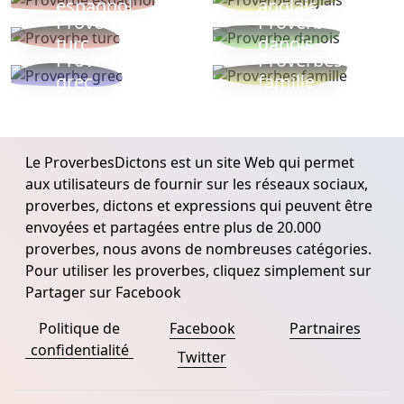
espagnol
anglais
Proverbe
Proverbe
turc
danois
Proverbe
Proverbes
grec
famille
Le ProverbesDictons est un site Web qui permet
aux utilisateurs de fournir sur les réseaux sociaux,
proverbes, dictons et expressions qui peuvent être
envoyées et partagées entre plus de 20.000
proverbes, nous avons de nombreuses catégories.
Pour utiliser les proverbes, cliquez simplement sur
Partager sur Facebook
Politique de
Facebook
Partnaires
confidentialité
Twitter