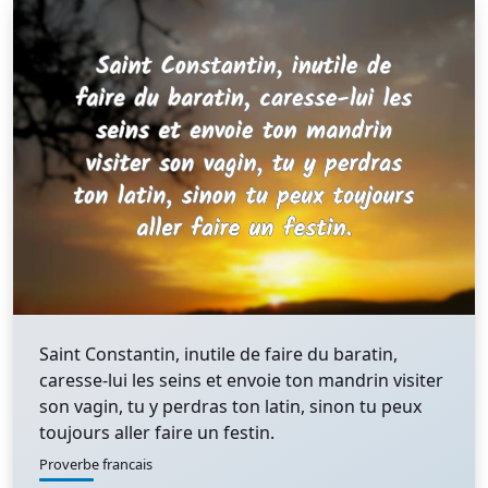
Saint Constantin, inutile de faire du baratin,
caresse-lui les seins et envoie ton mandrin visiter
son vagin, tu y perdras ton latin, sinon tu peux
toujours aller faire un festin.
Proverbe francais