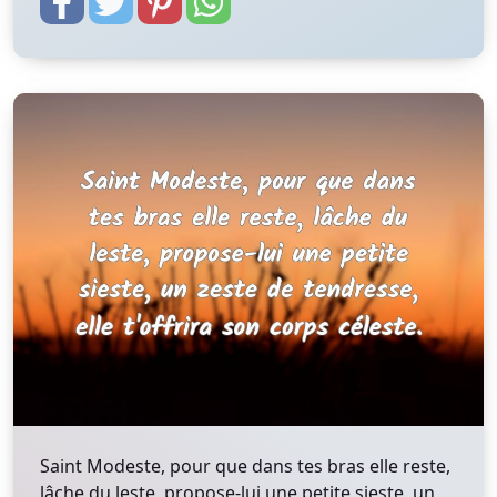
Saint Modeste, pour que dans tes bras elle reste,
lâche du leste, propose-lui une petite sieste, un