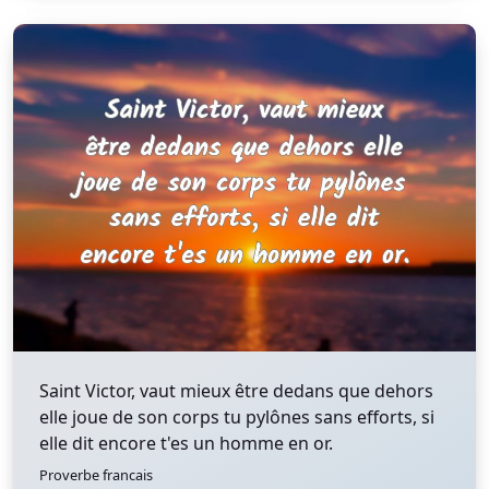
Saint Victor, vaut mieux être dedans que dehors
elle joue de son corps tu pylônes sans efforts, si
elle dit encore t'es un homme en or.
Proverbe francais