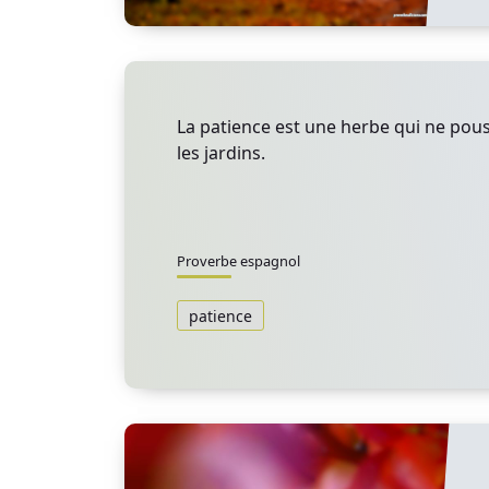
La patience est une herbe qui ne pou
les jardins.
Proverbe espagnol
patience