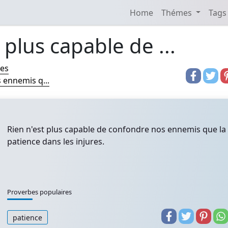
Home
Thémes
Tags
 plus capable de ...
res
 ennemis q...
Rien n'est plus capable de confondre nos ennemis que la
patience dans les injures.
Proverbes populaires
patience