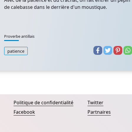
Avec de la patience et du crachat, on fait entrer un pépin
de calebasse dans le derrière d'un moustique.
Proverbe antillais
patience
Politique de confidentialité
Twitter
Facebook
Partnaires