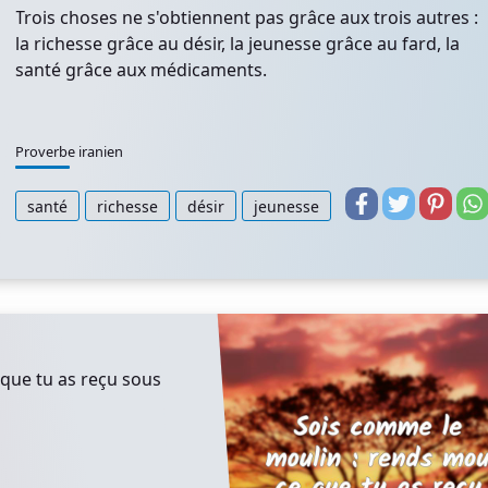
Trois choses ne s'obtiennent pas grâce aux trois autres :
la richesse grâce au désir, la jeunesse grâce au fard, la
santé grâce aux médicaments.
Proverbe iranien
santé
richesse
désir
jeunesse
que tu as reçu sous