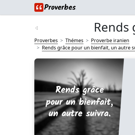
Rends g
Proverbes
Thémes
Proverbe iranien
Rends grâce pour un bienfait, un autre sui