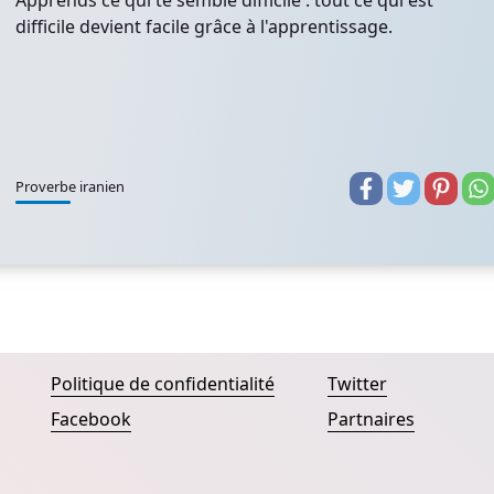
Apprends ce qui te semble difficile : tout ce qui est
difficile devient facile grâce à l'apprentissage.
Proverbe iranien
Politique de confidentialité
Twitter
Facebook
Partnaires