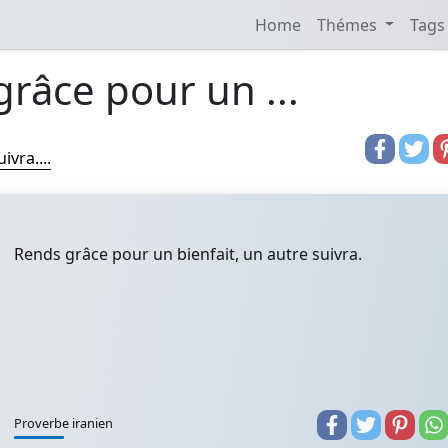
Home
Thémes
Tags
râce pour un ...
vra....
Rends grâce pour un bienfait, un autre suivra.
Proverbe iranien