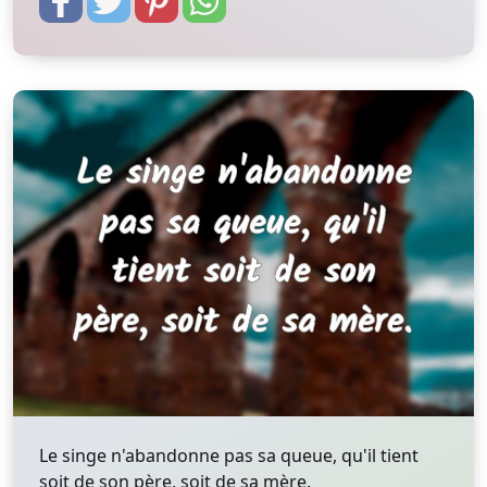
Le singe n'abandonne pas sa queue, qu'il tient
soit de son père, soit de sa mère.