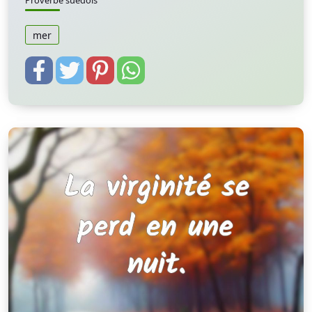
Proverbe suedois
mer