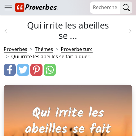
Qui irrite les abeilles
se ...
Proverbes
Thémes
Proverbe turc
Qui irrite les abeilles se fait piquer....