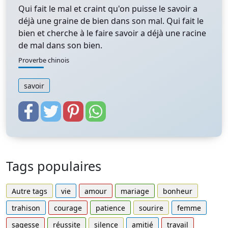
Qui fait le mal et craint qu'on puisse le savoir a
déjà une graine de bien dans son mal. Qui fait le
bien et cherche à le faire savoir a déjà une racine
de mal dans son bien.
Proverbe chinois
savoir
Tags populaires
Autre tags
vie
amour
mariage
bonheur
trahison
courage
patience
sourire
femme
sagesse
réussite
silence
amitié
travail