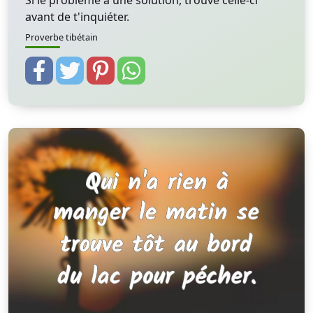
Si le problème a une solution, trouve celle-ci
avant de t'inquiéter.
Proverbe tibétain