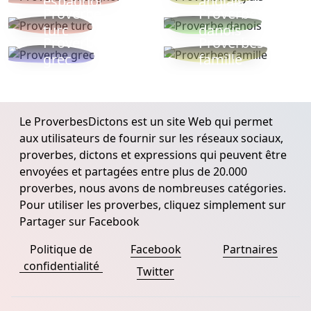
espagnol
anglais
Proverbe
Proverbe
turc
danois
Proverbe
Proverbes
grec
famille
Le ProverbesDictons est un site Web qui permet
aux utilisateurs de fournir sur les réseaux sociaux,
proverbes, dictons et expressions qui peuvent être
envoyées et partagées entre plus de 20.000
proverbes, nous avons de nombreuses catégories.
Pour utiliser les proverbes, cliquez simplement sur
Partager sur Facebook
Politique de
Facebook
Partnaires
confidentialité
Twitter