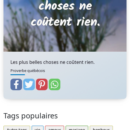
Les plus belles choses ne coûtent rien.
Proverbe québécois
Tags populaires
Autre tags
vie
amour
mariage
bonheur