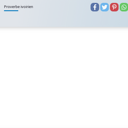
Proverbe ivoirien