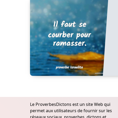
Le ProverbesDictons est un site Web qui
permet aux utilisateurs de fournir sur les
réseaux sociaux, proverbes, dictons et