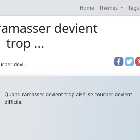
Home
Thémes
Tags
amasser devient
trop ...
rber devi...
Quand ramasser devient trop aisé, se courber devient
difficile.