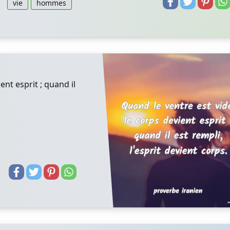
vie
hommes
ent esprit ; quand il