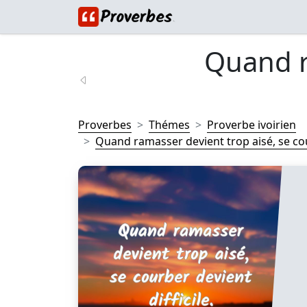
Quand r
Proverbes
Thémes
Proverbe ivoirien
Quand ramasser devient trop aisé, se cou