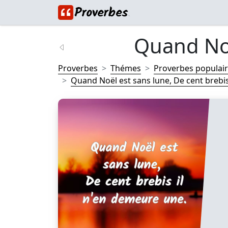
Quand Noël
Proverbes
Thémes
Proverbes populai
Quand Noël est sans lune, De cent brebis i