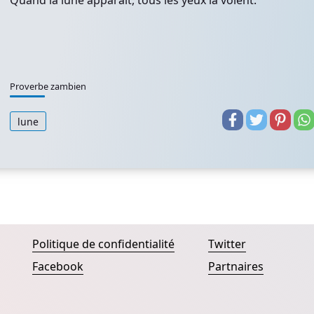
Quand la lune apparaît, tous les yeux la voient.
Proverbe zambien
lune
Politique de confidentialité
Twitter
Facebook
Partnaires