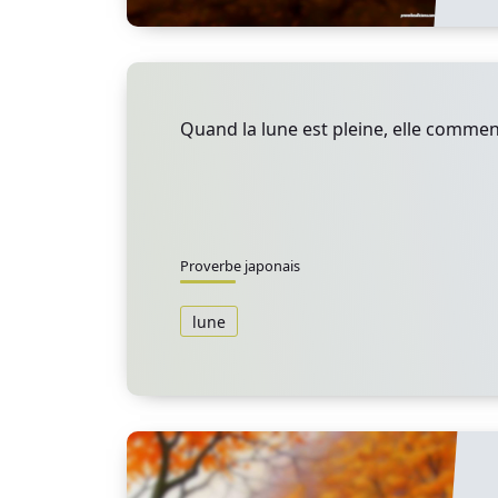
Quand la lune est pleine, elle commen
Proverbe japonais
lune