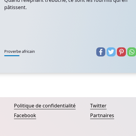
Quand l'éléphant trébuche, ce sont les fourmis qui en
pâtissent.
Proverbe africain
Politique de confidentialité
Twitter
Facebook
Partnaires