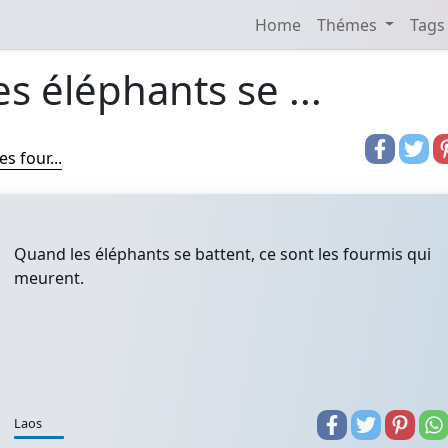
Home
Thémes
Tags
s éléphants se ...
s four...
Quand les éléphants se battent, ce sont les fourmis qui
meurent.
Laos