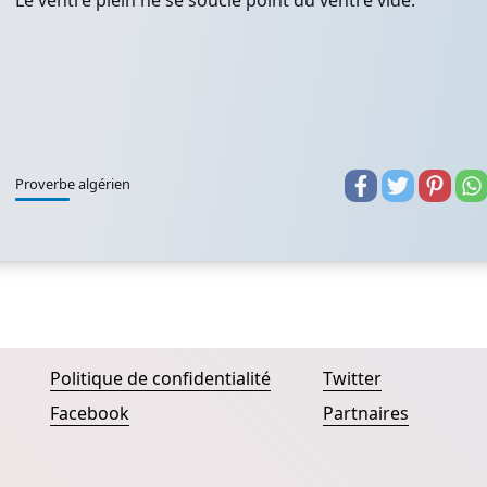
Le ventre plein ne se soucie point du ventre vide.
Proverbe algérien
Politique de confidentialité
Twitter
Facebook
Partnaires