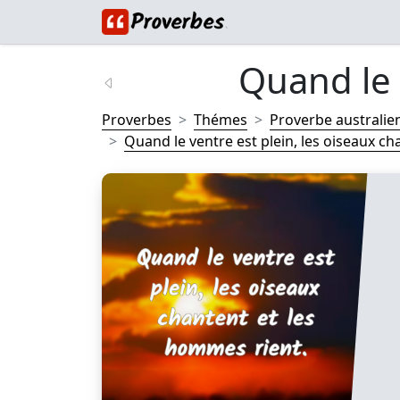
Quand le v
Proverbes
Thémes
Proverbe australie
Quand le ventre est plein, les oiseaux cha