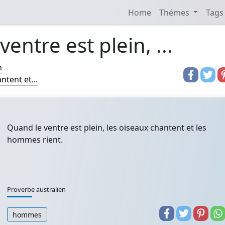
Home
Thémes
Tags
entre est plein, ...
n
ntent et...
Quand le ventre est plein, les oiseaux chantent et les
hommes rient.
Proverbe australien
hommes