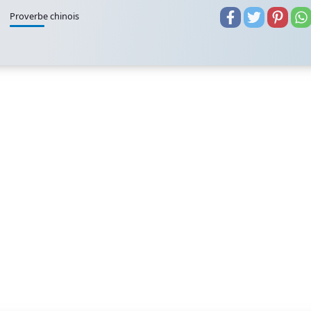
Proverbe chinois