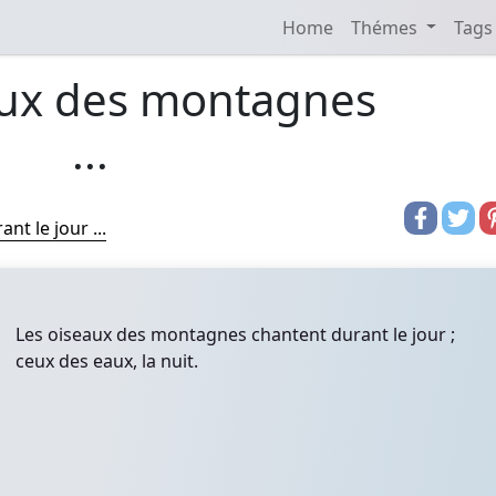
Home
Thémes
Tags
aux des montagnes
...
t le jour ...
Les oiseaux des montagnes chantent durant le jour ;
ceux des eaux, la nuit.