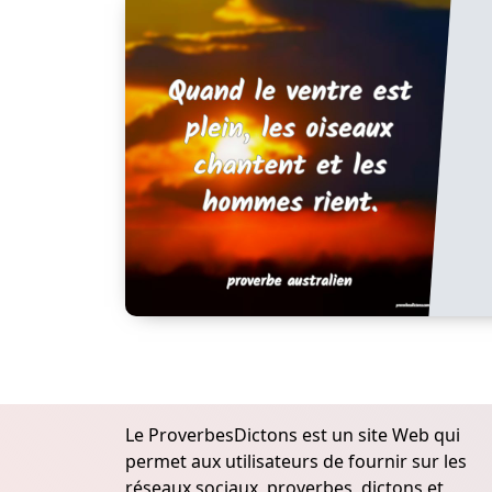
Le ProverbesDictons est un site Web qui
permet aux utilisateurs de fournir sur les
réseaux sociaux, proverbes, dictons et