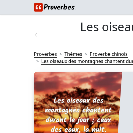
Les oise
Proverbes
Thémes
Proverbe chinois
Les oiseaux des montagnes chantent duran