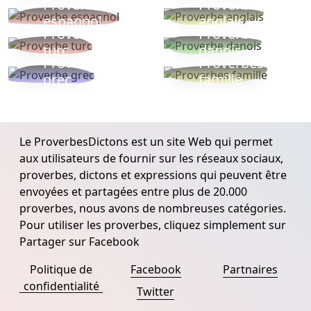
Proverbe
Proverbe
espagnol
anglais
Proverbe
Proverbe
turc
danois
Proverbe
Proverbes
grec
famille
Le ProverbesDictons est un site Web qui permet
aux utilisateurs de fournir sur les réseaux sociaux,
proverbes, dictons et expressions qui peuvent être
envoyées et partagées entre plus de 20.000
proverbes, nous avons de nombreuses catégories.
Pour utiliser les proverbes, cliquez simplement sur
Partager sur Facebook
Politique de
Facebook
Partnaires
confidentialité
Twitter