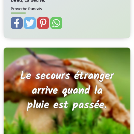
beau, ça sèche.
Proverbe francais