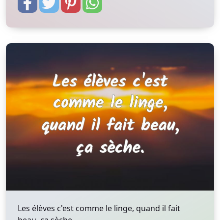
Les élèves c'est comme le linge, quand il fait