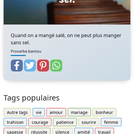
Quand on a mangé salé, on ne peut plus manger
sans sel.
Proverbe bantou
Tags populaires
Autre tags
vie
amour
mariage
bonheur
trahison
courage
patience
sourire
femme
sagesse
réussite
silence
amitié
travail