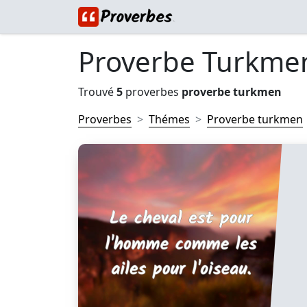
Proverbe Turkme
Trouvé
5
proverbes
proverbe turkmen
Proverbes
Thémes
Proverbe turkmen