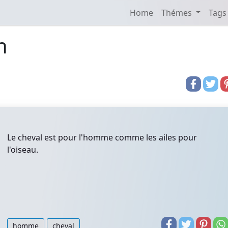
Home
Thémes
Tags
n
Le cheval est pour l'homme comme les ailes pour
l'oiseau.
homme
cheval