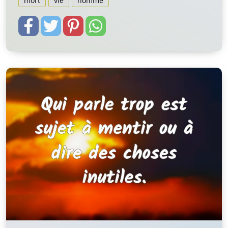
mort
vie
homme