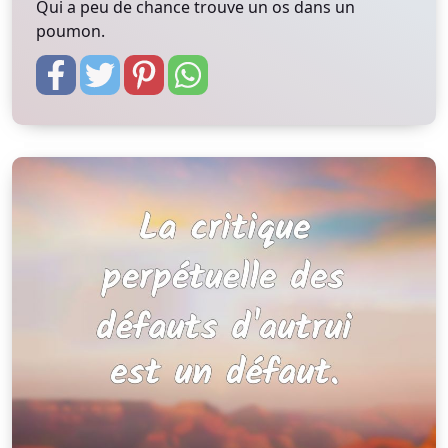
Qui a peu de chance trouve un os dans un
poumon.