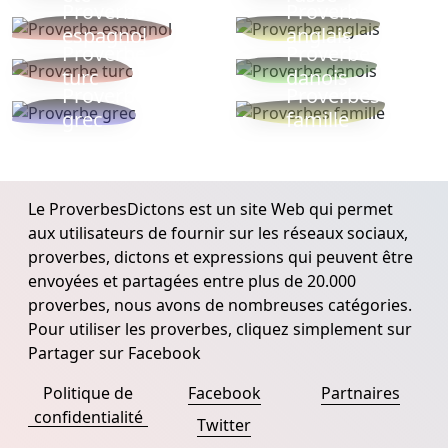
Proverbe
Proverbe
espagnol
anglais
Proverbe
Proverbe
turc
danois
Proverbe
Proverbes
grec
famille
Le ProverbesDictons est un site Web qui permet
aux utilisateurs de fournir sur les réseaux sociaux,
proverbes, dictons et expressions qui peuvent être
envoyées et partagées entre plus de 20.000
proverbes, nous avons de nombreuses catégories.
Pour utiliser les proverbes, cliquez simplement sur
Partager sur Facebook
Politique de
Facebook
Partnaires
confidentialité
Twitter