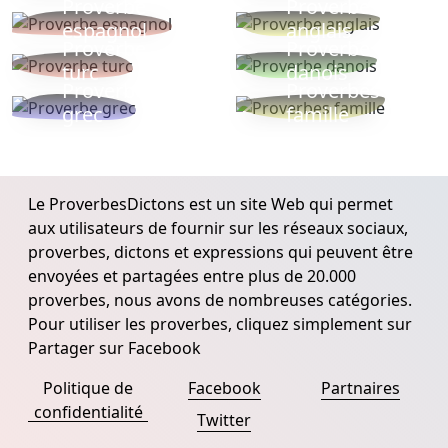
Proverbe
Proverbe
espagnol
anglais
Proverbe
Proverbe
turc
danois
Proverbe
Proverbes
grec
famille
Le ProverbesDictons est un site Web qui permet
aux utilisateurs de fournir sur les réseaux sociaux,
proverbes, dictons et expressions qui peuvent être
envoyées et partagées entre plus de 20.000
proverbes, nous avons de nombreuses catégories.
Pour utiliser les proverbes, cliquez simplement sur
Partager sur Facebook
Politique de
Facebook
Partnaires
confidentialité
Twitter