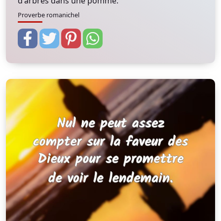
d'arbres dans une pomme.
Proverbe romanichel