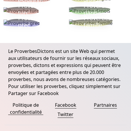
espagnol
anglais
Proverbe
Proverbe
turc
danois
Proverbe
Proverbes
grec
famille
Le ProverbesDictons est un site Web qui permet
aux utilisateurs de fournir sur les réseaux sociaux,
proverbes, dictons et expressions qui peuvent être
envoyées et partagées entre plus de 20.000
proverbes, nous avons de nombreuses catégories.
Pour utiliser les proverbes, cliquez simplement sur
Partager sur Facebook
Politique de
Facebook
Partnaires
confidentialité
Twitter