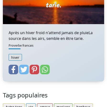
Après un hiver froid n'attend jamais de pluieLa
source dans les airs, semble en être tarie.
Proverbe francais
hiver
Tags populaires
Autre tags
vie
amour
mariage
bonheur