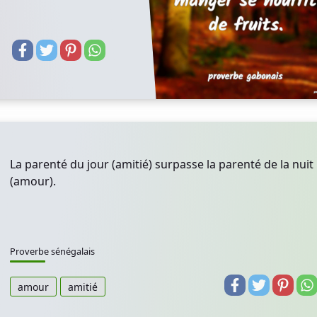
La parenté du jour (amitié) surpasse la parenté de la nuit
(amour).
Proverbe sénégalais
amour
amitié