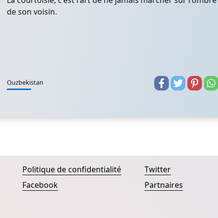
La courtoisie, c'est l'art de ne jamais marcher sur l'ombre
de son voisin.
Ouzbekistan
Politique de confidentialité
Twitter
Facebook
Partnaires