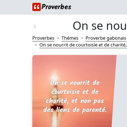
On se nour
Proverbes
Thémes
Proverbe gabonais
On se nourrit de courtoisie et de charité, 