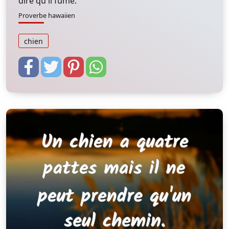
dire qu'il fume.
Proverbe hawaiien
chien