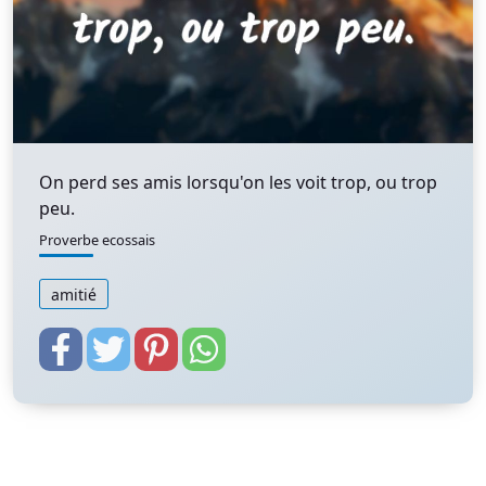
On perd ses amis lorsqu'on les voit trop, ou trop
peu.
Proverbe ecossais
amitié