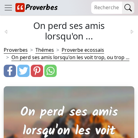
On perd ses amis
lorsqu'on ...
Proverbes
Thémes
Proverbe ecossais
On perd ses amis lorsqu'on les voit trop, ou trop ...