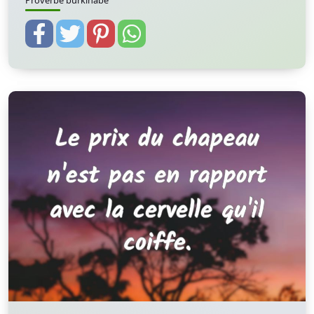
Proverbe burkinabè