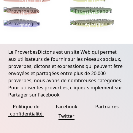
espagnol
anglais
Proverbe
Proverbe
turc
danois
Proverbe
Proverbes
grec
famille
Le ProverbesDictons est un site Web qui permet
aux utilisateurs de fournir sur les réseaux sociaux,
proverbes, dictons et expressions qui peuvent être
envoyées et partagées entre plus de 20.000
proverbes, nous avons de nombreuses catégories.
Pour utiliser les proverbes, cliquez simplement sur
Partager sur Facebook
Politique de
Facebook
Partnaires
confidentialité
Twitter