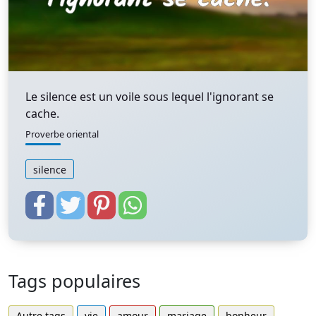
Le silence est un voile sous lequel l'ignorant se
cache.
Proverbe oriental
silence
Tags populaires
Autre tags
vie
amour
mariage
bonheur