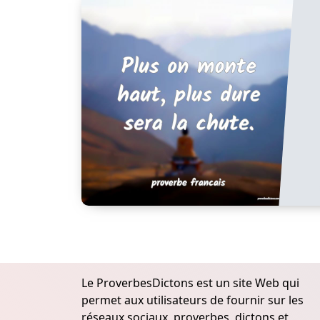
Le ProverbesDictons est un site Web qui
permet aux utilisateurs de fournir sur les
réseaux sociaux, proverbes, dictons et