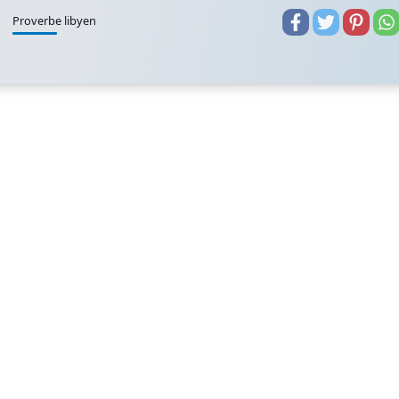
Proverbe libyen