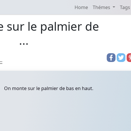
Home
Thémes
Tags
 sur le palmier de
...
..
On monte sur le palmier de bas en haut.