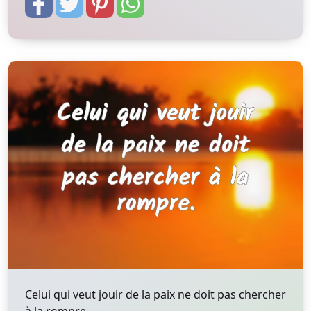
Celui qui veut jouir de la paix ne doit pas chercher