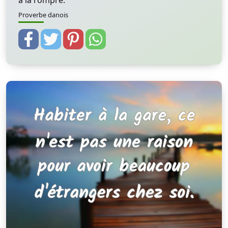
à la rompre.
Proverbe danois