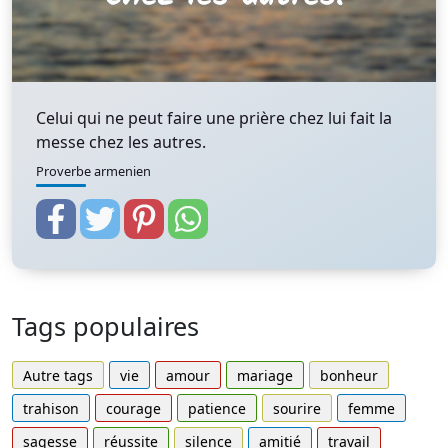
Celui qui ne peut faire une prière chez lui fait la
messe chez les autres.
Proverbe armenien
Tags populaires
Autre tags
vie
amour
mariage
bonheur
trahison
courage
patience
sourire
femme
sagesse
réussite
silence
amitié
travail