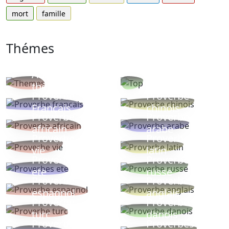
mort
famille
Thémes
Autres
Proverbes
thèmes
populaires
Proverbe
Proverbe
Français
chinois
Proverbe
Proverbe
africain
arabe
Proverbe
Proverbe
vie
latin
Proverbes
Proverbe
ete
russe
Proverbe
Proverbe
espagnol
anglais
Proverbe
Proverbe
turc
danois
Proverbe
Proverbes