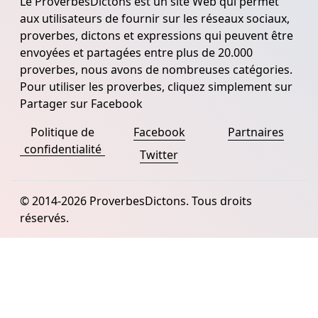
Le ProverbesDictons est un site Web qui permet
aux utilisateurs de fournir sur les réseaux sociaux,
proverbes, dictons et expressions qui peuvent être
envoyées et partagées entre plus de 20.000
proverbes, nous avons de nombreuses catégories.
Pour utiliser les proverbes, cliquez simplement sur
Partager sur Facebook
Politique de
Facebook
Partnaires
confidentialité
Twitter
© 2014-2026 ProverbesDictons. Tous droits
réservés.