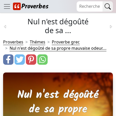
Nul n'est dégoûté
de sa ...
Proverbes
Thémes
Proverbe grec
Nul n'est dégoûté de sa propre mauvaise odeur....