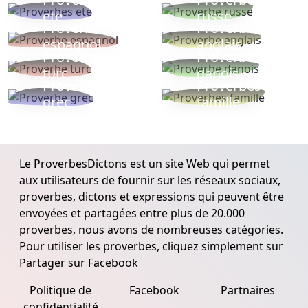
ete
russe
Proverbe
Proverbe
espagnol
anglais
Proverbe
Proverbe
turc
danois
Proverbe
Proverbes
grec
famille
Le ProverbesDictons est un site Web qui permet
aux utilisateurs de fournir sur les réseaux sociaux,
proverbes, dictons et expressions qui peuvent être
envoyées et partagées entre plus de 20.000
proverbes, nous avons de nombreuses catégories.
Pour utiliser les proverbes, cliquez simplement sur
Partager sur Facebook
Politique de
Facebook
Partnaires
confidentialité