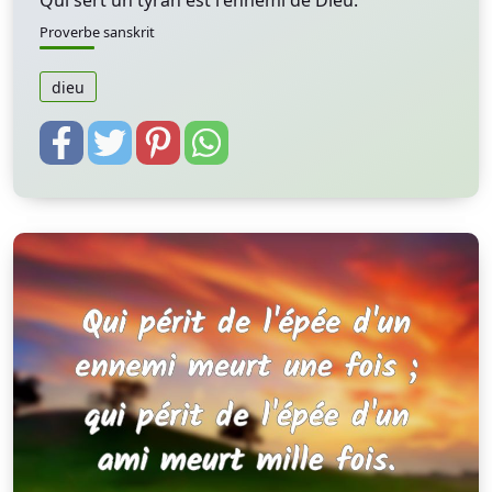
Qui sert un tyran est l'ennemi de Dieu.
Proverbe sanskrit
dieu