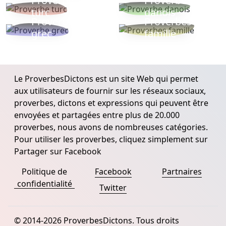
Proverbe
Proverbe
turc
danois
Proverbe
Proverbes
grec
famille
Le ProverbesDictons est un site Web qui permet
aux utilisateurs de fournir sur les réseaux sociaux,
proverbes, dictons et expressions qui peuvent être
envoyées et partagées entre plus de 20.000
proverbes, nous avons de nombreuses catégories.
Pour utiliser les proverbes, cliquez simplement sur
Partager sur Facebook
Politique de
Facebook
Partnaires
confidentialité
Twitter
© 2014-2026 ProverbesDictons. Tous droits