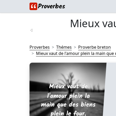
Mieux vau
Proverbes
Thémes
Proverbe breton
Mieux vaut de l'amour plein la main que d