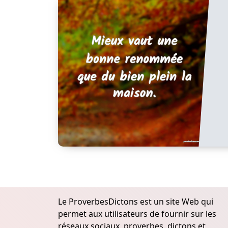
Le ProverbesDictons est un site Web qui
permet aux utilisateurs de fournir sur les
réseaux sociaux, proverbes, dictons et