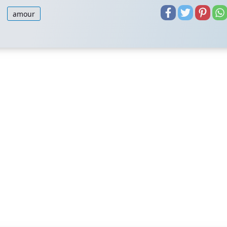
amour