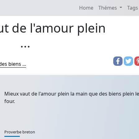
Home
Thémes
Tags
t de l'amour plein
...
es biens ...
Mieux vaut de l'amour plein la main que des biens plein l
four.
Proverbe breton