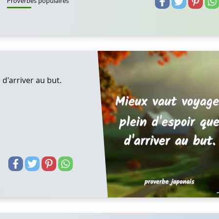
Proverbes populaires
d'arriver au but.