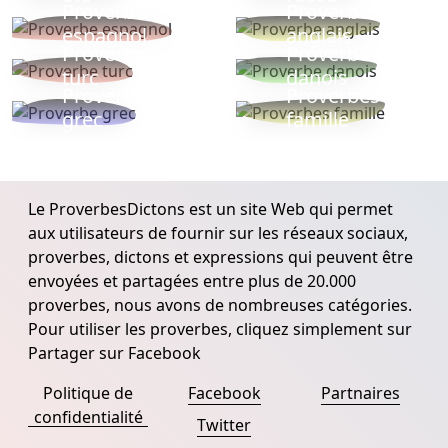
Proverbe
Proverbe
espagnol
anglais
Proverbe
Proverbe
turc
danois
Proverbe
Proverbes
grec
famille
Le ProverbesDictons est un site Web qui permet
aux utilisateurs de fournir sur les réseaux sociaux,
proverbes, dictons et expressions qui peuvent être
envoyées et partagées entre plus de 20.000
proverbes, nous avons de nombreuses catégories.
Pour utiliser les proverbes, cliquez simplement sur
Partager sur Facebook
Politique de
Facebook
Partnaires
confidentialité
Twitter