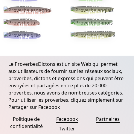
Proverbe
Proverbe
espagnol
anglais
Proverbe
Proverbe
turc
danois
Proverbe
Proverbes
grec
famille
Le ProverbesDictons est un site Web qui permet
aux utilisateurs de fournir sur les réseaux sociaux,
proverbes, dictons et expressions qui peuvent être
envoyées et partagées entre plus de 20.000
proverbes, nous avons de nombreuses catégories.
Pour utiliser les proverbes, cliquez simplement sur
Partager sur Facebook
Politique de
Facebook
Partnaires
confidentialité
Twitter