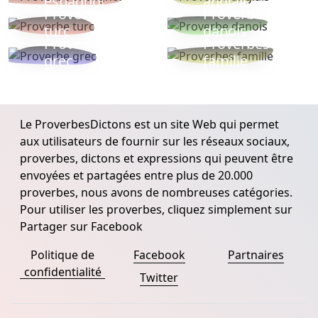
espagnol
anglais
Proverbe
Proverbe
turc
danois
Proverbe
Proverbes
grec
famille
Le ProverbesDictons est un site Web qui permet
aux utilisateurs de fournir sur les réseaux sociaux,
proverbes, dictons et expressions qui peuvent être
envoyées et partagées entre plus de 20.000
proverbes, nous avons de nombreuses catégories.
Pour utiliser les proverbes, cliquez simplement sur
Partager sur Facebook
Politique de
Facebook
Partnaires
confidentialité
Twitter