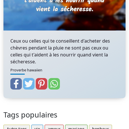
Ceux ou celles qui te conseillent d'acheter des
chèvres pendant la pluie ne sont pas ceux ou
celles qui t'aident à les nourrir quand vient la
sécheresse.
Proverbe hawaiien
Tags populaires
Autre tags
vie
amour
mariage
bonheur